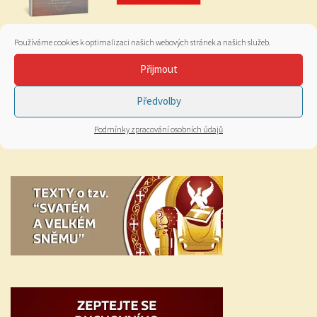
Používáme cookies k optimalizaci našich webových stránek a našich služeb.
Přijmout
Předvolby
Podmínky zpracování osobních údajů