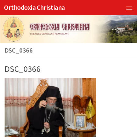
Orthodoxia Christiana
Skip to content
DSC_0366
DSC_0366