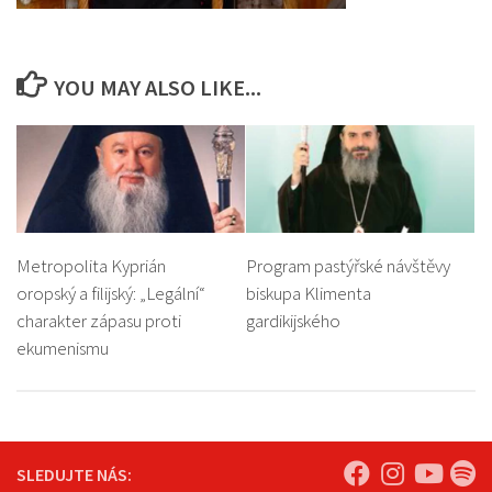
YOU MAY ALSO LIKE...
Metropolita Kyprián
Program pastýřské návštěvy
oropský a filijský: „Legální“
biskupa Klimenta
charakter zápasu proti
gardikijského
ekumenismu
SLEDUJTE NÁS: