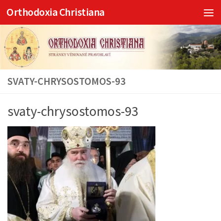
Orthodoxia Christiana
Skip to content
SVATY-CHRYSOSTOMOS-93
svaty-chrysostomos-93