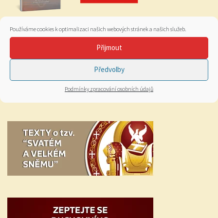
Používáme cookies k optimalizaci našich webových stránek a našich služeb.
Přijmout
Předvolby
Podmínky zpracování osobních údajů