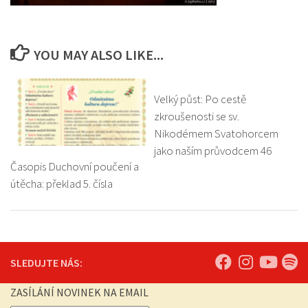
YOU MAY ALSO LIKE...
Velký půst: Po cestě
zkroušenosti se sv.
Nikodémem Svatohorcem
jako naším průvodcem 46
Časopis Duchovní poučení a
útěcha: překlad 5. čísla
SLEDUJTE NÁS:
ZASÍLÁNÍ NOVINEK NA EMAIL