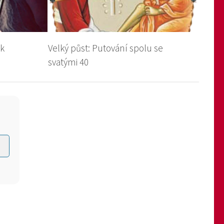
ak
Velký půst: Putování spolu se
svatými 40