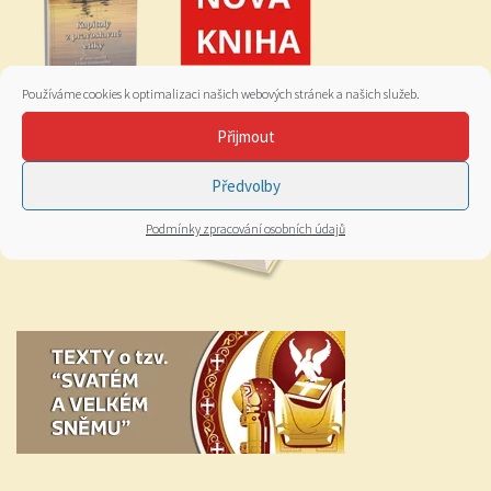
Používáme cookies k optimalizaci našich webových stránek a našich služeb.
Přijmout
Předvolby
Podmínky zpracování osobních údajů