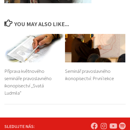
YOU MAY ALSO LIKE...
Příprava květnového
Seminář pravoslavného
semináře pravoslavného
ikonopisectví: První lekce
ikonopisectví „Svatá
Ludmila“
SLEDUJTE NÁS: