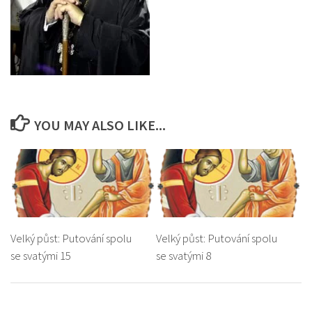
YOU MAY ALSO LIKE...
Velký půst: Putování spolu
Velký půst: Putování spolu
se svatými 15
se svatými 8