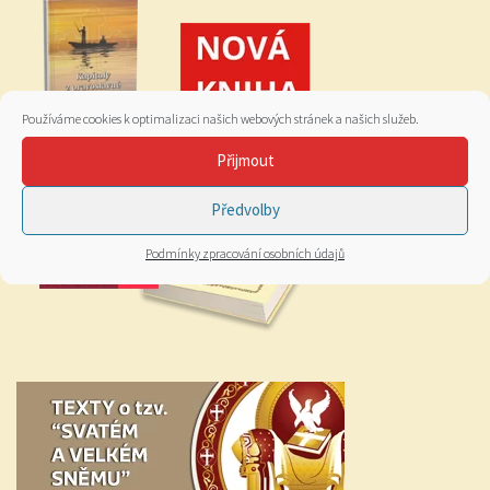
Používáme cookies k optimalizaci našich webových stránek a našich služeb.
Přijmout
Předvolby
Podmínky zpracování osobních údajů