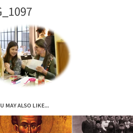
G_1097
U MAY ALSO LIKE...