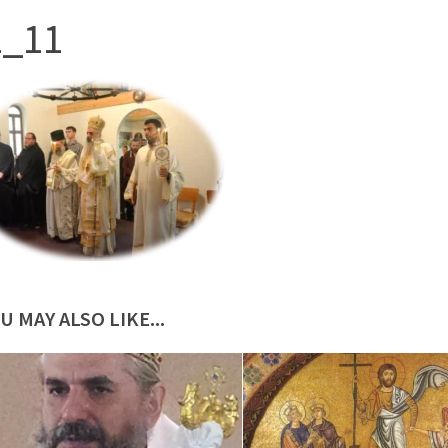
2_11
U MAY ALSO LIKE...