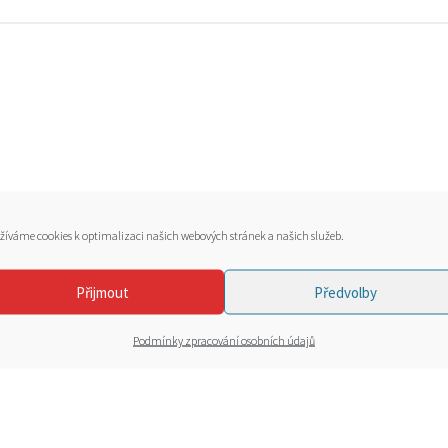
žíváme cookies k optimalizaci našich webových stránek a našich služeb.
Přijmout
Předvolby
Podmínky zpracování osobních údajů