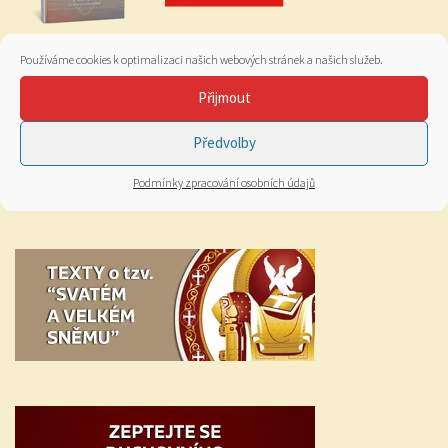
Používáme cookies k optimalizaci našich webových stránek a našich služeb.
Přijmout
Předvolby
Podmínky zpracování osobních údajů