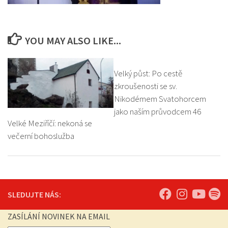
YOU MAY ALSO LIKE...
Velký půst: Po cestě
zkroušenosti se sv.
Nikodémem Svatohorcem
jako naším průvodcem 46
Velké Meziříčí: nekoná se
večerní bohoslužba
SLEDUJTE NÁS:
ZASÍLÁNÍ NOVINEK NA EMAIL