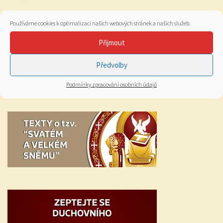
Používáme cookies k optimalizaci našich webových stránek a našich služeb.
Přijmout
Předvolby
Podmínky zpracování osobních údajů