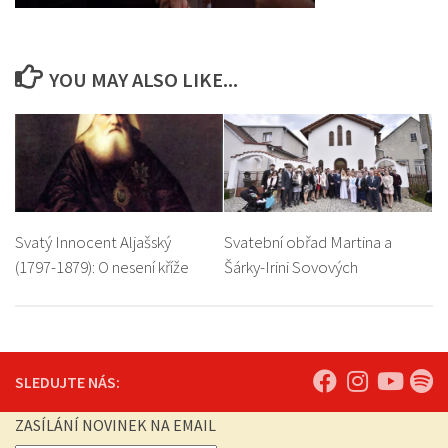
YOU MAY ALSO LIKE...
Svatý Innocent Aljašský
Svatební obřad Martina a
(1797-1879): O nesení kříže
Šárky-Irini Sovových
SLEDUJTE NÁS:
ZASÍLÁNÍ NOVINEK NA EMAIL