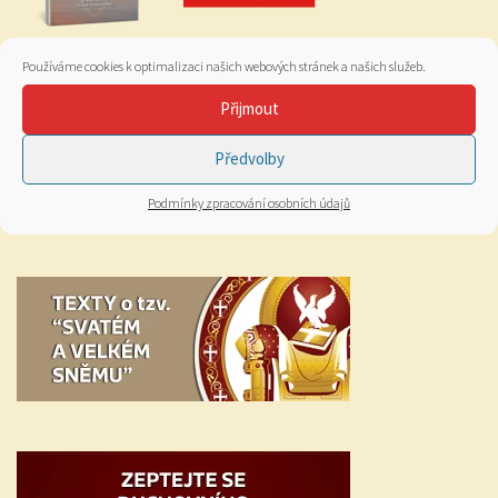
Používáme cookies k optimalizaci našich webových stránek a našich služeb.
Přijmout
Předvolby
Podmínky zpracování osobních údajů