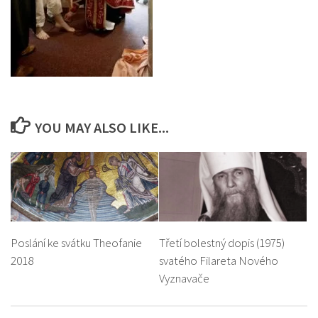
YOU MAY ALSO LIKE...
Poslání ke svátku Theofanie
Třetí bolestný dopis (1975)
2018
svatého Filareta Nového
Vyznavače