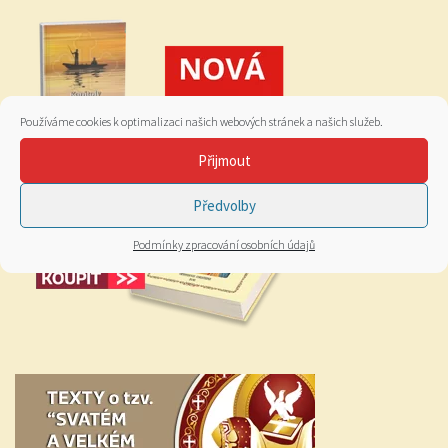
Používáme cookies k optimalizaci našich webových stránek a našich služeb.
Přijmout
Předvolby
Podmínky zpracování osobních údajů