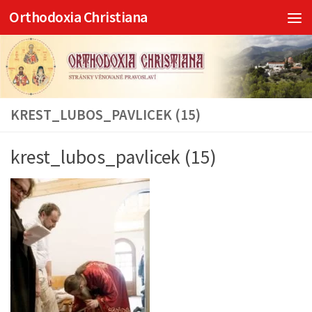
Orthodoxia Christiana
Skip to content
KREST_LUBOS_PAVLICEK (15)
krest_lubos_pavlicek (15)