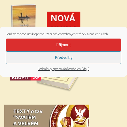
Používáme cookies k optimalizaci našich webových stránek a našich služeb.
Přijmout
Předvolby
Podmínky zpracování osobních údajů