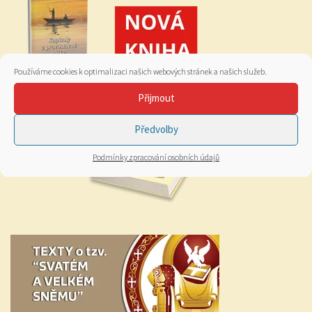
Používáme cookies k optimalizaci našich webových stránek a našich služeb.
Přijmout
Předvolby
Podmínky zpracování osobních údajů