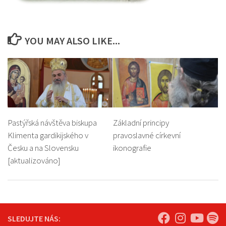
YOU MAY ALSO LIKE...
Pastýřská návštěva biskupa
Základní principy
Klimenta gardikijského v
pravoslavné církevní
Česku a na Slovensku
ikonografie
[aktualizováno]
SLEDUJTE NÁS: