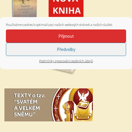
Používáme cookies k optimalizaci našich webových stránek a našich služeb.
Přijmout
Předvolby
Podmínky zpracování osobních údajů