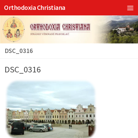
Orthodoxia Christiana
Skip to content
DSC_0316
DSC_0316