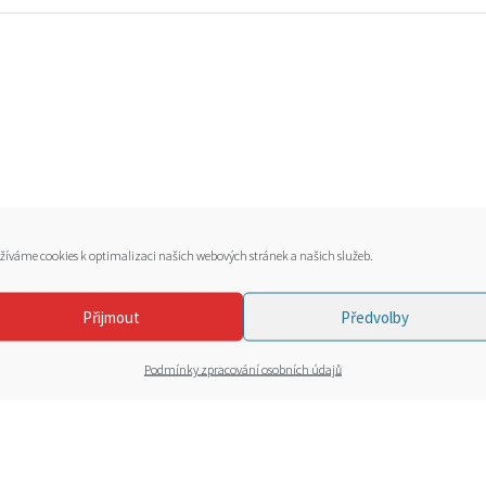
žíváme cookies k optimalizaci našich webových stránek a našich služeb.
Přijmout
Předvolby
Podmínky zpracování osobních údajů