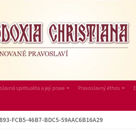
lavná spiritualita a její praxe
Pravoslavný éthos
893-FCB5-46B7-BDC5-59AAC6B16A29