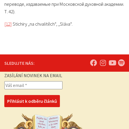
переводе, издаваемые при Московской духовной академии.
Т. 42).
[12]
Stichiry „na chvalitěch“, „Sláva“.
SLEDUJTE NÁS:
ZASÍLÁNÍ NOVINEK NA EMAIL