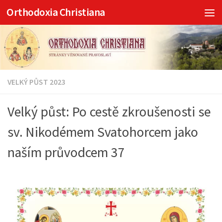
Orthodoxia Christiana
Skip to content
VELKÝ PŮST 2023
Velký půst: Po cestě zkroušenosti se
sv. Nikodémem Svatohorcem jako
naším průvodcem 37