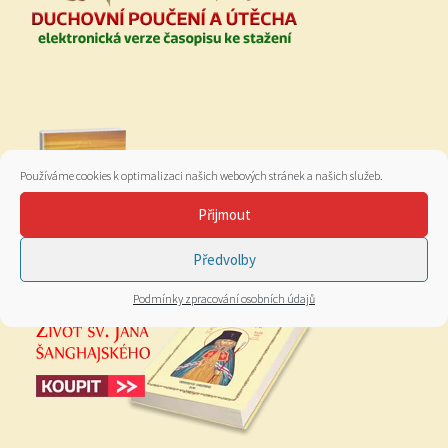
Používáme cookies k optimalizaci našich webových stránek a našich služeb.
Přijmout
Předvolby
Podmínky zpracování osobních údajů