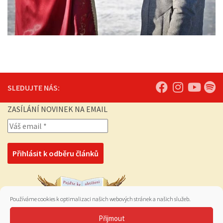
SLEDUJTE NÁS:
ZASÍLÁNÍ NOVINEK NA EMAIL
Používáme cookies k optimalizaci našich webových stránek a našich služeb.
Přijmout