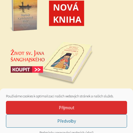
Používáme cookies k optimalizaci našich webových stránek a našich služeb.
Přijmout
Předvolby
Podmínky zpracování osobních údajů