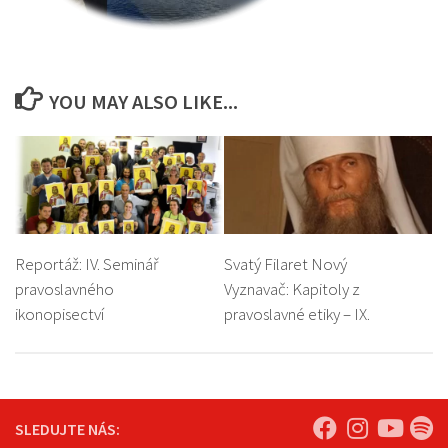
YOU MAY ALSO LIKE...
Reportáž: IV. Seminář
Svatý Filaret Nový
pravoslavného
Vyznavač: Kapitoly z
ikonopisectví
pravoslavné etiky – IX.
SLEDUJTE NÁS: