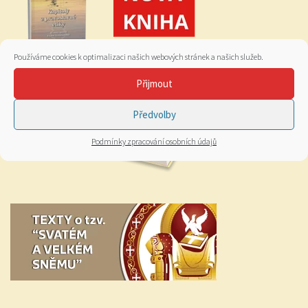
Používáme cookies k optimalizaci našich webových stránek a našich služeb.
Přijmout
Předvolby
Podmínky zpracování osobních údajů