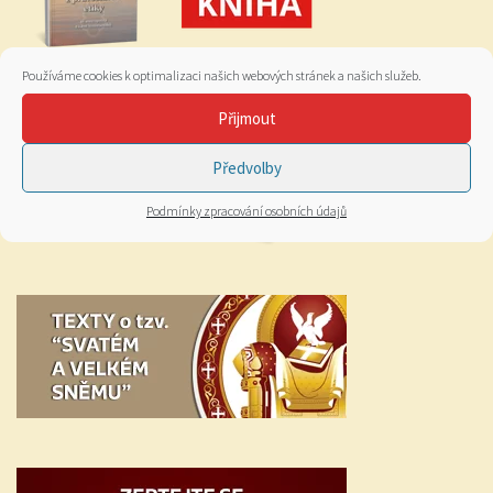
Používáme cookies k optimalizaci našich webových stránek a našich služeb.
Přijmout
Předvolby
Podmínky zpracování osobních údajů