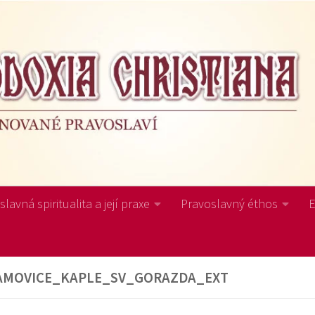
lavná spiritualita a její praxe
Pravoslavný éthos
AMOVICE_KAPLE_SV_GORAZDA_EXT