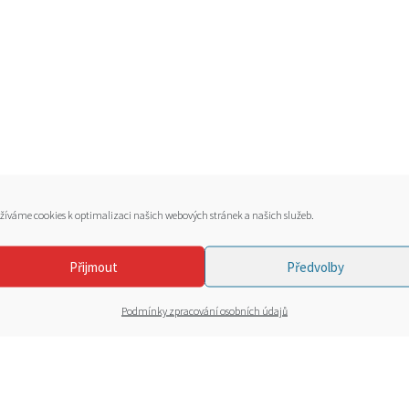
žíváme cookies k optimalizaci našich webových stránek a našich služeb.
Přijmout
Předvolby
Podmínky zpracování osobních údajů