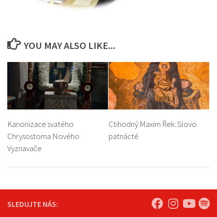
YOU MAY ALSO LIKE...
Kanonizace svatého
Ctihodný Maxim Řek: Slovo
Chrysostoma Nového
patnácté
Vyznavače
SLEDUJTE NÁS: