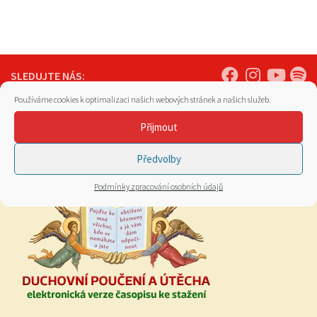
SLEDUJTE NÁS:
Používáme cookies k optimalizaci našich webových stránek a našich služeb.
ZASÍLÁNÍ NOVINEK NA EMAIL
Přijmout
Předvolby
Podmínky zpracování osobních údajů