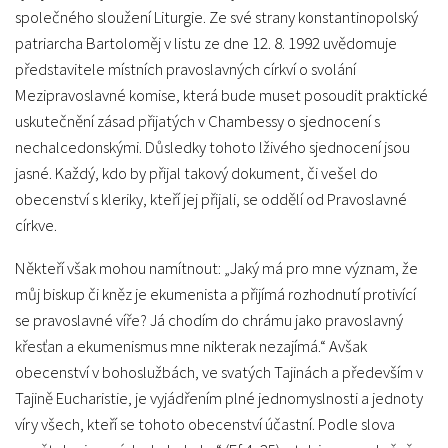
společného sloužení Liturgie. Ze své strany konstantinopolský
patriarcha Bartoloměj v listu ze dne 12. 8. 1992 uvědomuje
představitele místních pravoslavných církví o svolání
Mezipravoslavné komise, která bude muset posoudit praktické
uskutečnění zásad přijatých v Chambessy o sjednocení s
nechalcedonskými. Důsledky tohoto lživého sjednocení jsou
jasné. Každý, kdo by přijal takový dokument, či vešel do
obecenství s kleriky, kteří jej přijali, se oddělí od Pravoslavné
církve.
Někteří však mohou namítnout: „Jaký má pro mne význam, že
můj biskup či kněz je ekumenista a přijímá rozhodnutí protivící
se pravoslavné víře? Já chodím do chrámu jako pravoslavný
křesťan a ekumenismus mne nikterak nezajímá.“ Avšak
obecenství v bohoslužbách, ve svatých Tajinách a především v
Tajině Eucharistie, je vyjádřením plné jednomyslnosti a jednoty
víry všech, kteří se tohoto obecenství účastní. Podle slova