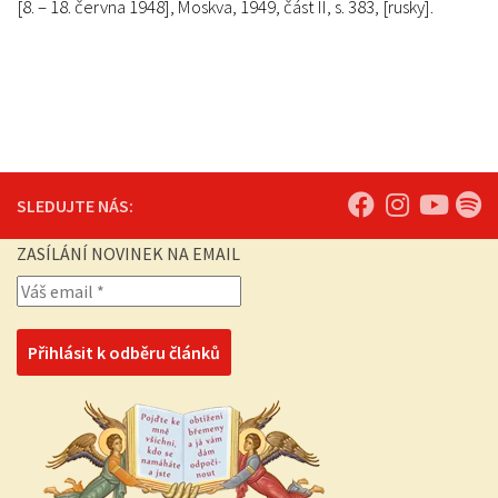
[8. – 18. června 1948], Moskva, 1949, část II, s. 383, [rusky].
SLEDUJTE NÁS:
ZASÍLÁNÍ NOVINEK NA EMAIL